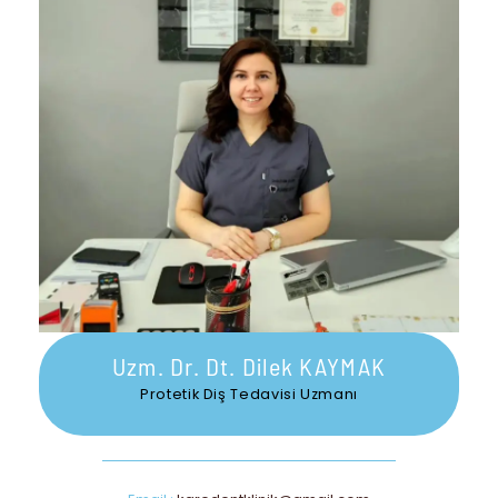
Uzm. Dr. Dt. Dilek KAYMAK
Protetik Diş Tedavisi Uzmanı