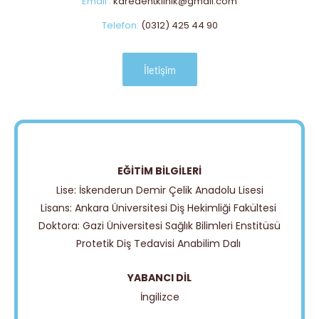
Email :
karedentklinik@gmail.com
Telefon:
(0312) 425 44 90
İletişim
EĞİTİM BİLGİLERİ
Lise: İskenderun Demir Çelik Anadolu Lisesi
Lisans: Ankara Üniversitesi Diş Hekimliği Fakültesi
Doktora: Gazi Üniversitesi Sağlık Bilimleri Enstitüsü
Protetik Diş Tedavisi Anabilim Dalı
YABANCI DİL
İngilizce