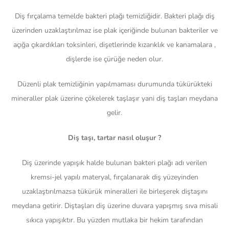
Diş fırçalama temelde bakteri plağı temizliğidir. Bakteri plağı diş
üzerinden uzaklaştırılmaz ise plak içeriğinde bulunan bakteriler ve
açığa çıkardıkları toksinleri, dişetlerinde kızarıklık ve kanamalara ,
dişlerde ise çürüğe neden olur.
Düzenli plak temizliğinin yapılmaması durumunda tükürükteki
mineraller plak üzerine çökelerek taşlaşır yani diş taşları meydana
gelir.
Diş taşı, tartar nasıl oluşur ?
Diş üzerinde yapışık halde bulunan bakteri plağı adı verilen
kremsi-jel yapılı materyal, fırçalanarak diş yüzeyinden
uzaklaştırılmazsa tükürük mineralleri ile birleşerek diştaşını
meydana getirir. Diştaşları diş üzerine duvara yapışmış sıva misali
sıkıca yapışıktır. Bu yüzden mutlaka bir hekim tarafından