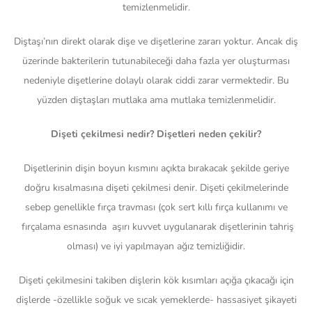
temizlenmelidir.
Diştaşı’nın direkt olarak dişe ve dişetlerine zararı yoktur. Ancak diş
üzerinde bakterilerin tutunabileceği daha fazla yer oluşturması
nedeniyle dişetlerine dolaylı olarak ciddi zarar vermektedir. Bu
yüzden diştaşları mutlaka ama mutlaka temizlenmelidir.
Dişeti çekilmesi nedir? Dişetleri neden çekilir?
Dişetlerinin dişin boyun kısmını açıkta bırakacak şekilde geriye
doğru kısalmasına dişeti çekilmesi denir. Dişeti çekilmelerinde
sebep genellikle fırça travması (çok sert kıllı fırça kullanımı ve
fırçalama esnasında aşırı kuvvet uygulanarak dişetlerinin tahriş
olması) ve iyi yapılmayan ağız temizliğidir.
Dişeti çekilmesini takiben dişlerin kök kısımları açığa çıkacağı için
dişlerde -özellikle soğuk ve sıcak yemeklerde- hassasiyet şikayeti