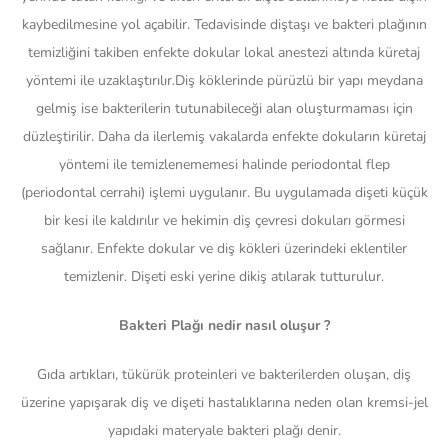
kaybedilmesine yol açabilir. Tedavisinde diştaşı ve bakteri plağının
temizliğini takiben enfekte dokular lokal anestezi altında küretaj
yöntemi ile uzaklaştırılır.Diş köklerinde pürüzlü bir yapı meydana
gelmiş ise bakterilerin tutunabileceği alan oluşturmaması için
düzleştirilir. Daha da ilerlemiş vakalarda enfekte dokuların küretaj
yöntemi ile temizlenememesi halinde periodontal flep
(periodontal cerrahi) işlemi uygulanır. Bu uygulamada dişeti küçük
bir kesi ile kaldırılır ve hekimin diş çevresi dokuları görmesi
sağlanır. Enfekte dokular ve diş kökleri üzerindeki eklentiler
temizlenir. Dişeti eski yerine dikiş atılarak tutturulur.
Bakteri Plağı nedir nasıl oluşur ?
Gıda artıkları, tükürük proteinleri ve bakterilerden oluşan, diş
üzerine yapışarak diş ve dişeti hastalıklarına neden olan kremsi-jel
yapıdaki materyale bakteri plağı denir.