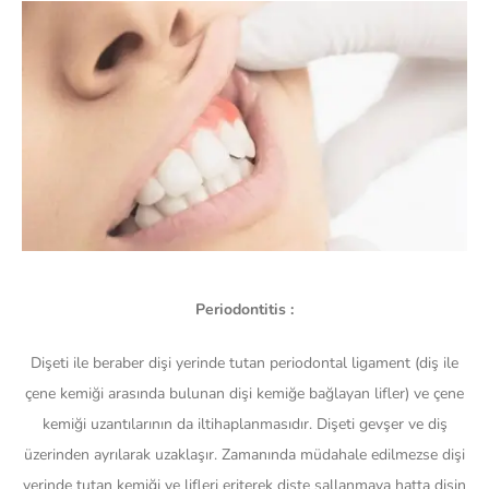
Periodontitis :
Dişeti ile beraber dişi yerinde tutan periodontal ligament (diş ile
çene kemiği arasında bulunan dişi kemiğe bağlayan lifler) ve çene
kemiği uzantılarının da iltihaplanmasıdır. Dişeti gevşer ve diş
üzerinden ayrılarak uzaklaşır. Zamanında müdahale edilmezse dişi
yerinde tutan kemiği ve lifleri eriterek dişte sallanmaya hatta dişin